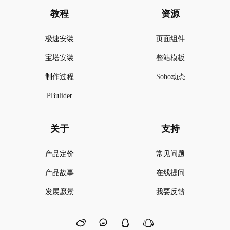
教程
资源
极速安装
页面组件
宝塔安装
整站模板
制作过程
Soho动态
PBulider
关于
支持
产品定价
常见问题
产品故事
在线提问
发展愿景
我要反馈