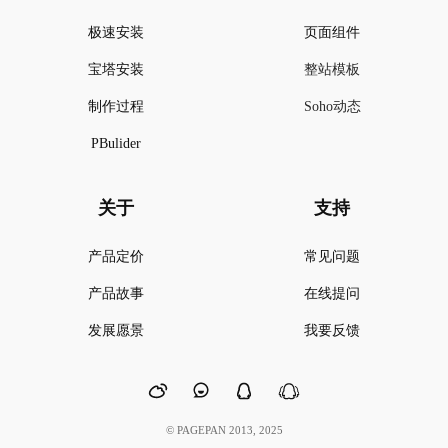
极速安装
页面组件
宝塔安装
整站模板
制作过程
Soho动态
PBulider
关于
支持
产品定价
常见问题
产品故事
在线提问
发展愿景
我要反馈
© PAGEPAN 2013, 2025