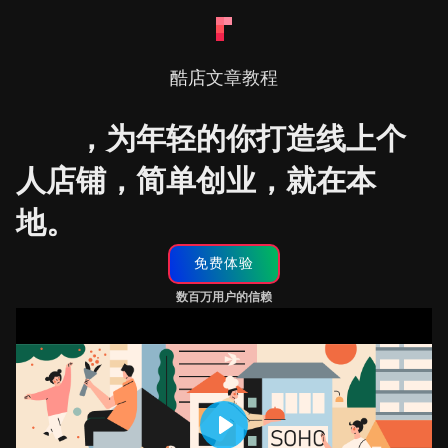
酷店
文章
教程
酷店
，为年轻的你打造线上个
人店铺，简单创业，就在本
地。
免费体验
数百万用户的信赖
Play