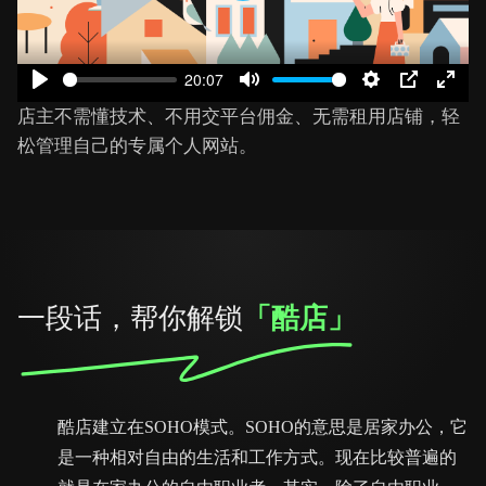
20:07
Play
Mute
Settings
PIP
Ente
店主不需懂技术、不用交平台佣金、无需租用店铺，轻
fulls
松管理自己的专属个人网站。
一段话，帮你解锁
「酷店」
酷店建立在SOHO模式。SOHO的意思是居家办公，它
是一种相对自由的生活和工作方式。现在比较普遍的