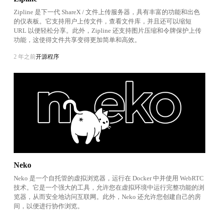
Zipline 是下一代 ShareX / 文件上传服务器，具有丰富的功能和出色
的仪表板。它支持用户上传文件，查看文件库，并且还可以缩短
URL 以便轻松分享。此外，Zipline 还支持图片压缩和令牌保护上传
功能，这使得文件共享变得更加简单和高效。
2 年之前
开源程序
Neko
Neko 是一个自托管的虚拟浏览器，运行在 Docker 中并使用 WebRTC
技术。它是一个强大的工具，允许您在虚拟环境中运行完整功能的浏
览器，从而安全地访问互联网。此外，Neko 还允许您创建自己的房
间，以便进行协作浏览。