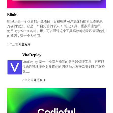
Blinko
Blinko 是一个创新的开源项目，旨在帮助用户快速捕捉和组织瞬息
万变的想法。它是一个自托管的个人 AI 笔记工具，重点关注隐私，
使用 TypeScript 构建。用户可以通过这个工具高效地记录和管理他们
的笔记，适合个人使用。
2 年之前
开源程序
VitoDeploy
VitoDeploy 是一个免费自托管的服务器管理工具。它可以
帮助你管理服务器并将你的 PHP 应用程序部署到生产服务
器上。
2 年之前
开源程序