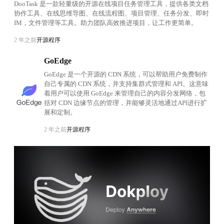
DooTask 是一款轻量级的开源在线项目任务管理工具，提供各类文档
协作工具、在线思维导图、在线流程图、项目管理、任务分发、即时
IM，文件管理等工具。助力团队高效推进项目，让工作更简单。
2 年之前
开源程序
GoEdge
GoEdge 是一个开源的 CDN 系统，可以帮助用户免费制作
自己专属的 CDN 系统，并支持集群式管理和 API。这意味
着用户可以使用 GoEdge 来管理自己的内容分发网络，包
括对 CDN 边缘节点的管理，并能够灵活地通过API进行扩
展和定制。
2 年之前
开源程序