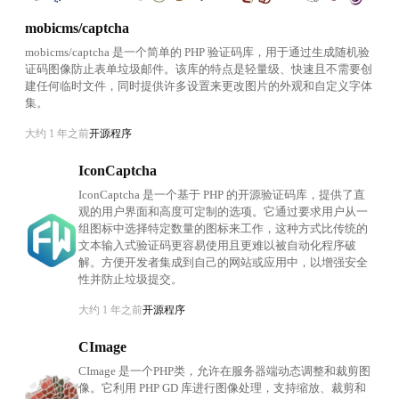
mobicms/captcha
mobicms/captcha 是一个简单的 PHP 验证码库，用于通过生成随机验
证码图像防止表单垃圾邮件。该库的特点是轻量级、快速且不需要创
建任何临时文件，同时提供许多设置来更改图片的外观和自定义字体
集。
大约 1 年之前
开源程序
IconCaptcha
IconCaptcha 是一个基于 PHP 的开源验证码库，提供了直
观的用户界面和高度可定制的选项。它通过要求用户从一
组图标中选择特定数量的图标来工作，这种方式比传统的
文本输入式验证码更容易使用且更难以被自动化程序破
解。方便开发者集成到自己的网站或应用中，以增强安全
性并防止垃圾提交。
大约 1 年之前
开源程序
CImage
CImage 是一个PHP类，允许在服务器端动态调整和裁剪图
像。它利用 PHP GD 库进行图像处理，支持缩放、裁剪和